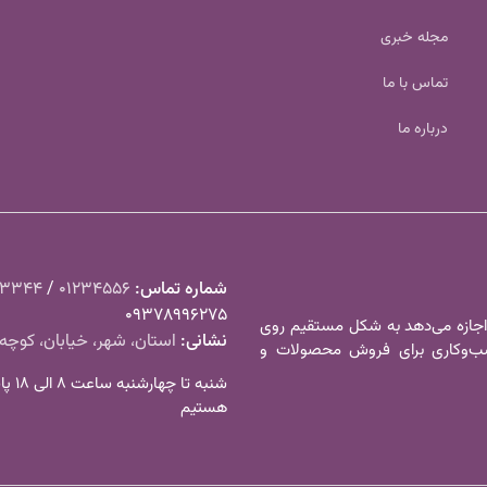
مجله خبری
تماس با ما
درباره ما
شماره تماس‌:
01234556
/
23344
09378996275
 اجازه می‌دهد به شکل مستقیم روی
نشانی:
استان، شهر، خیابان، کوچه،
کسب‌و‌کاری برای فروش محصولات و
شنبه تا
هستیم