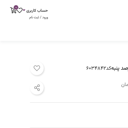
0
حساب کاربری
ورود / ثبت نام
د پنبه
کد
ان