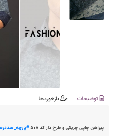
توضیحات
بازخوردها
پیراهن چاپی چریکی و طرح دار کد ۵۰۸
#
پارچه_صددرصد