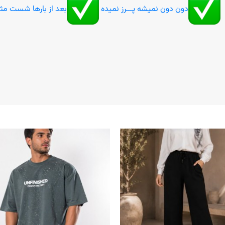
دون دون نمیشه پـــرز نمیده
بعد از بارها شست مث