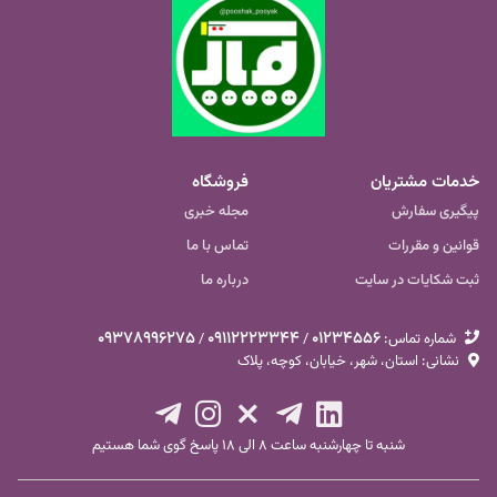
خدمات مشتریان
فروشگاه
پیگیری سفارش
مجله خبری
قوانین و مقررات
تماس با ما
ثبت شکایات در سایت
درباره ما
09378996275
09112223344
01234556
شماره تماس‌:
/
/
نشانی: استان، شهر، خیابان، کوچه، پلاک
شنبه تا چهارشنبه ساعت ۸ الی ۱۸ پاسخ گوی شما هستیم