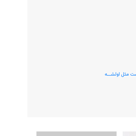
ست مثل اولشـــه