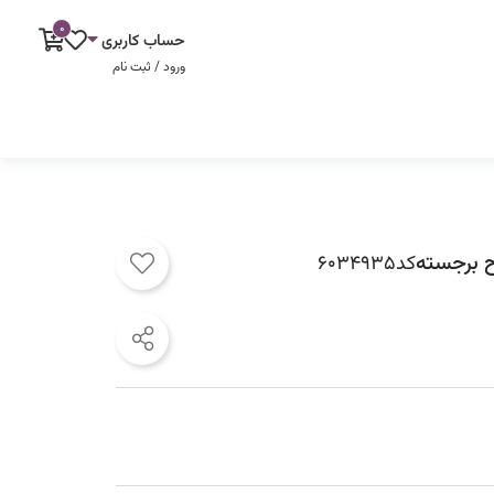
0
حساب کاربری
ورود / ثبت نام
رح برجسته
کد