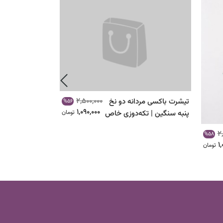
2,500,000
تیشرت باکسی مردانه دو نخ
تیشرت باکسی سا
%56
1,090,000
پنبه سنگین | تکه‌دوزی خاص
تومان
پنبه اعلا | خنک 
| کد ۱۰۳۸
۹۴۴
2
%58
1
تومان