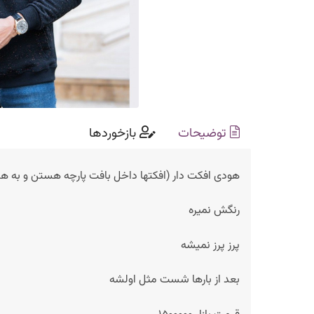
توضیحات
بازخوردها
هودی افکت دار (افکتها داخل بافت پارچه هستن و به هیچ
رنگش نمیره
پرز پرز نمیشه
بعد از بارها شست مثل اولشه