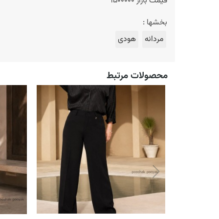
قیمت بازار 1500000
بخشها :
مردانه
هودی
محصولات مرتبط