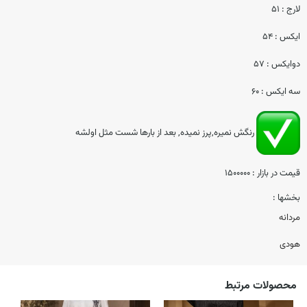
لارج : ۵۱
ایکس : ۵۴
دوایکس : ۵۷
سه ایکس : ۶۰
رنگش نمیره,پرز نمیده, بعد از بارها شست مثل اولشه
قیمت در بازار : 1500000
بخشها :
مردانه
هودی
محصولات مرتبط