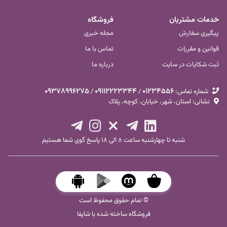
خدمات مشتریان
فروشگاه
پیگیری سفارش
مجله خبری
قوانین و مقررات
تماس با ما
ثبت شکایات در سایت
درباره ما
09378996275
09112223344
01234556
شماره تماس‌:
/
/
نشانی: استان، شهر، خیابان، کوچه، پلاک
شنبه تا چهارشنبه ساعت ۸ الی ۱۸ پاسخ گوی شما هستیم
© تمام حقوق محفوظ است
فروشگاه ساخته شده با شاپفا