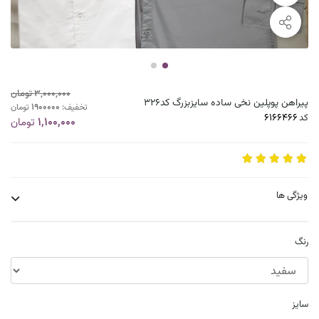
3,000,000
تومان
پیراهن پوپلین نخی ساده سایزبزرگ کد۳۲۶
1900000
تخفیف:
تومان
کد
1,100,000
تومان
ویژگی ها
رنگ
سایز