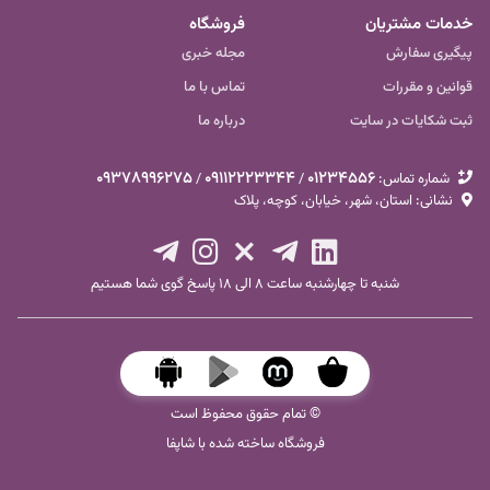
خدمات مشتریان
فروشگاه
پیگیری سفارش
مجله خبری
قوانین و مقررات
تماس با ما
ثبت شکایات در سایت
درباره ما
09378996275
09112223344
01234556
شماره تماس‌:
/
/
نشانی: استان، شهر، خیابان، کوچه، پلاک
شنبه تا چهارشنبه ساعت ۸ الی ۱۸ پاسخ گوی شما هستیم
© تمام حقوق محفوظ است
فروشگاه ساخته شده با شاپفا