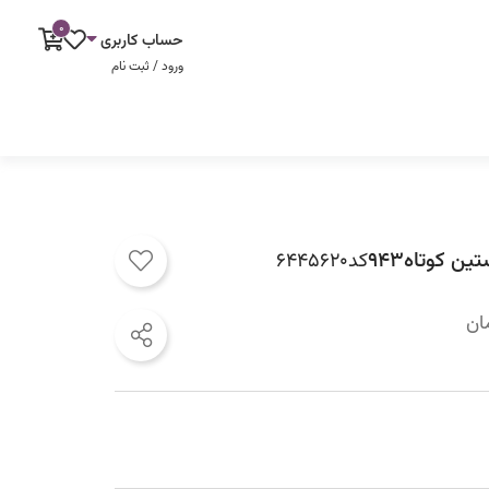
0
حساب کاربری
ورود / ثبت نام
ن کوتاه۹۴۳
کد
ان