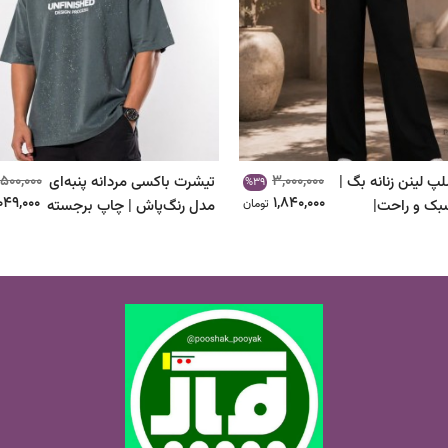
,500,000
3,000,000
پ لینن زنانه بگ |
تیشرت باکسی مردانه پنبه‌ای
%39
,049,000
1,840,000
بک و راحت|
تومان
مدل رنگ‌پاش | چاپ برجسته
| کد ۱۰۴۵