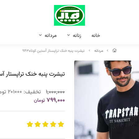
خانه
زنانه
مردانه
مردانه
تیشرت پنبه خنک تراپستار آستین کوتاه۹۴۳
تیشرت پنبه خنک تراپستار آستی
1,000,000
تخفیف:
201000
توم
799,000
تومان