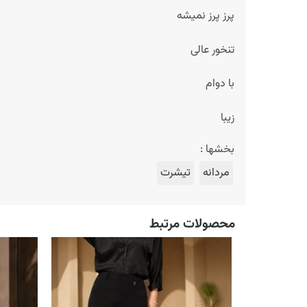
پرز پرز نمیشه
تنخور عالی
با دوام
زیبا
بخشها :
مردانه
تیشرت
محصولات مرتبط