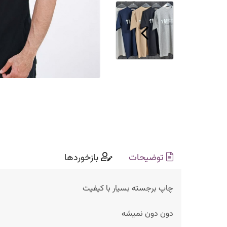
توضیحات
بازخوردها
چاپ برجسته بسیار با کیفیت
دون دون نمیشه