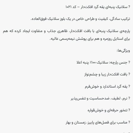
? سلانیک پنبه‌ای یقه گرد افکت‌دار – کد 1021
ترکیب سادگی، کیفیت و طراحی خاص در یک بلوز سلانیک فوق‌العاده.
پارچه‌ی سلانیک پنبه‌ای با بافت افکت‌دار، ظاهری جذاب و متفاوت ایجاد کرده که هم
برای استایل روزمره و هم برای پوشش نیمه‌رسمی عالیه.
ویژگی‌ها:
? جنس پارچه: سلانیک ۱۰۰٪ پنبه اعلا
? بافت افکت‌دار زیبا و چشم‌نواز
? یقه گرد استاندارد و خوش‌فرم
? نرم، لطیف، ضد‌حساسیت و تنفس‌پذیر
? تنخور حرفه‌ای و خوش‌قواره
? مناسب برای فصل‌های پاییز، زمستان و بهار