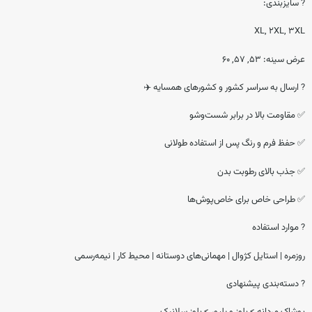
? سایزبندی:
XL, 2XL, 3XL
عرض سینه: 53, 57, 60
? ارسال به سراسر کشور و کشورهای همسایه ✈️
✅ مقاومت بالا در برابر شست‌وشو
✅ حفظ فرم و رنگ پس از استفاده طولانی
✅ جذب بالای رطوبت بدن
✅ طراحی خاص برای خاص‌پوش‌ها
? موارد استفاده
روزمره | استایل کژوال | مهمانی‌های دوستانه | محیط کار | نیمه‌رسمی
? دسته‌بندی پیشنهادی